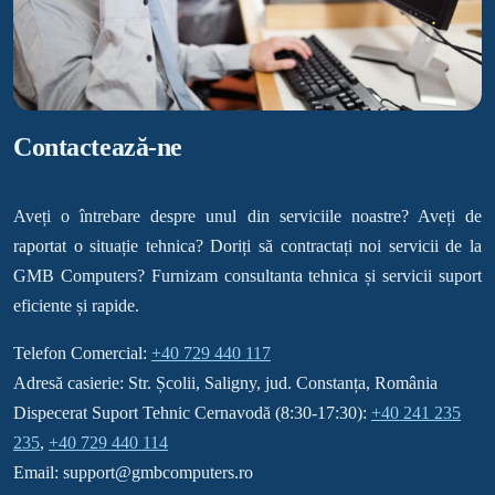
Contactează-ne
Aveți o întrebare despre unul din serviciile noastre? Aveți de
raportat o situație tehnica? Doriți să contractați noi servicii de la
GMB Computers? Furnizam consultanta tehnica și servicii suport
eficiente și rapide.
Telefon Comercial:
+40 729 440 117
Adresă casierie: Str. Școlii, Saligny, jud. Constanța, România
Dispecerat Suport Tehnic Cernavodă (8:30-17:30):
+40 241 235
235
,
+40 729 440 114
Email: support@gmbcomputers.ro