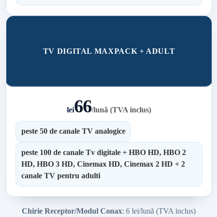
TV DIGITAL MAXPACK + ADULT
66
lei
/
lună (TVA inclus)
peste 50 de canale TV analogice
peste 100 de canale Tv digitale + HBO HD, HBO 2
HD, HBO 3 HD, Cinemax HD, Cinemax 2 HD + 2
canale TV pentru adulti
Chirie Receptor/Modul Conax
: 6 lei/lună (TVA inclus)