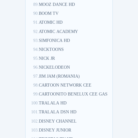
89.
MOOZ DANCE HD
90.
BOOM TV
91.
ATOMIC HD
92.
ATOMIC ACADEMY
93.
SIMFONICA HD
94.
NICKTOONS
95.
NICK JR
96.
NICKELODEON
97.
JIM JAM (ROMANIA)
98.
CARTOON NETWORK CEE
99.
CARTOONITO BENELUX CEE GAS
100.
TRALALA HD
101.
TRALALA DSN HD
102.
DISNEY CHANNEL
103.
DISNEY JUNIOR