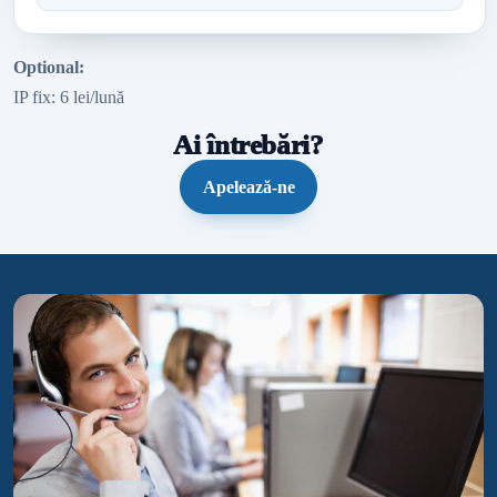
Optional:
IP fix: 6 lei/lună
Ai întrebări?
Apelează-ne