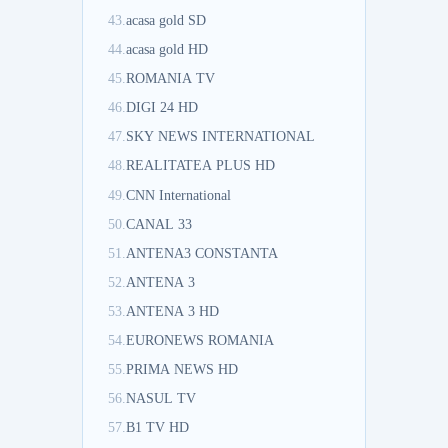
43.
acasa gold SD
44.
acasa gold HD
45.
ROMANIA TV
46.
DIGI 24 HD
47.
SKY NEWS INTERNATIONAL
48.
REALITATEA PLUS HD
49.
CNN International
50.
CANAL 33
51.
ANTENA3 CONSTANTA
52.
ANTENA 3
53.
ANTENA 3 HD
54.
EURONEWS ROMANIA
55.
PRIMA NEWS HD
56.
NASUL TV
57.
B1 TV HD