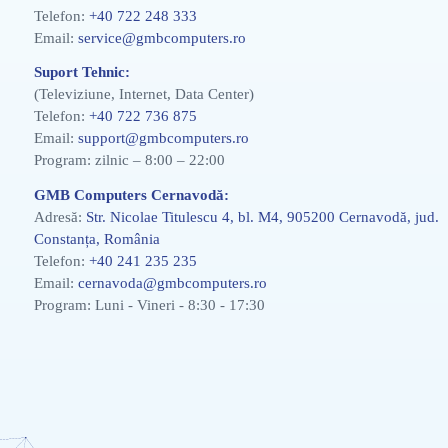
Telefon:
+40 722 248 333
Email:
service@gmbcomputers.ro
Suport Tehnic:
(Televiziune, Internet, Data Center)
Telefon:
+40 722 736 875
Email:
support@gmbcomputers.ro
Program: zilnic – 8:00 – 22:00
GMB Computers Cernavodă:
Adresă:
Str. Nicolae Titulescu 4, bl. M4, 905200 Cernavodă, jud.
Constanța, România
Telefon:
+40 241 235 235
Email:
cernavoda@gmbcomputers.ro
Program: Luni - Vineri - 8:30 - 17:30