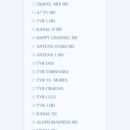
12.
TRAVEL MIX HD
13.
A7 TV HD
14.
TVR 1 HD
15.
KANAL D HD
16.
HAPPY CHANNEL HD
17.
ANTENA STARS HD
18.
ANTENA 1 HD
19.
TVR IASI
20.
TVR TIMISOARA
21.
TVR TG. MURES
22.
TVR CRAIOVA
23.
TVR CLUJ
24.
TVR 2 HD
25.
KANAL D2
26.
ALEPH BUSINESS HD