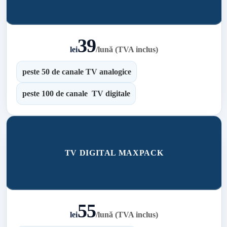
39
lei
/
lună (TVA inclus)
peste 50 de canale TV analogice
peste 100 de canale TV digitale
TV DIGITAL MAXPACK
55
lei
/
lună (TVA inclus)