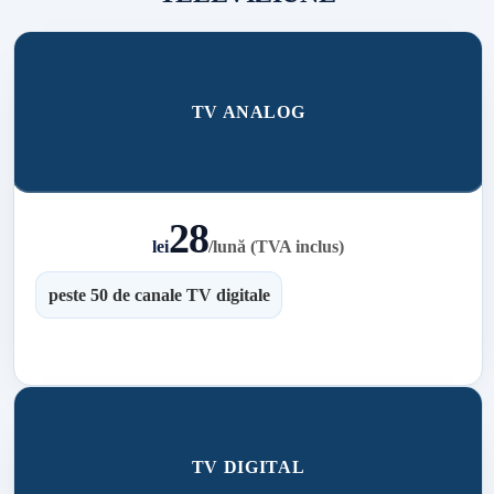
TV ANALOG
28
lei
/
lună (TVA inclus)
peste 50 de canale TV digitale
TV DIGITAL