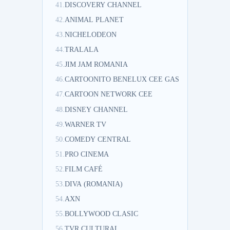
41.
DISCOVERY CHANNEL
42.
ANIMAL PLANET
43.
NICHELODEON
44.
TRALALA
45.
JIM JAM ROMANIA
46.
CARTOONITO BENELUX CEE GAS
47.
CARTOON NETWORK CEE
48.
DISNEY CHANNEL
49.
WARNER TV
50.
COMEDY CENTRAL
51.
PRO CINEMA
52.
FILM CAFÉ
53.
DIVA (ROMANIA)
54.
AXN
55.
BOLLYWOOD CLASIC
56.
TVR CULTURAL