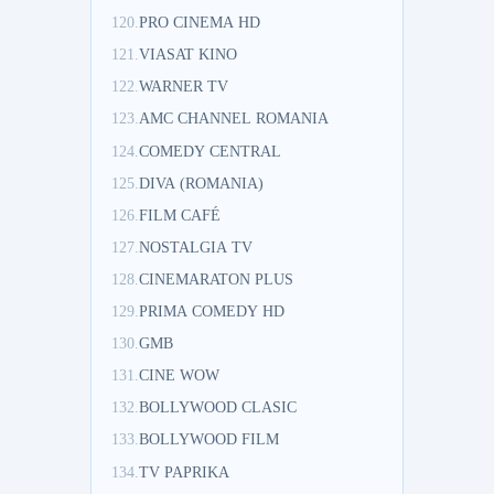
120.
PRO CINEMA HD
121.
VIASAT KINO
122.
WARNER TV
123.
AMC CHANNEL ROMANIA
124.
COMEDY CENTRAL
125.
DIVA (ROMANIA)
126.
FILM CAFÉ
127.
NOSTALGIA TV
128.
CINEMARATON PLUS
129.
PRIMA COMEDY HD
130.
GMB
131.
CINE WOW
132.
BOLLYWOOD CLASIC
133.
BOLLYWOOD FILM
134.
TV PAPRIKA