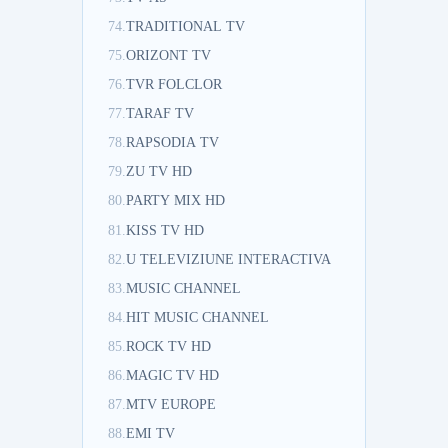
74.
TRADITIONAL TV
75.
ORIZONT TV
76.
TVR FOLCLOR
77.
TARAF TV
78.
RAPSODIA TV
79.
ZU TV HD
80.
PARTY MIX HD
81.
KISS TV HD
82.
U TELEVIZIUNE INTERACTIVA
83.
MUSIC CHANNEL
84.
HIT MUSIC CHANNEL
85.
ROCK TV HD
86.
MAGIC TV HD
87.
MTV EUROPE
88.
EMI TV