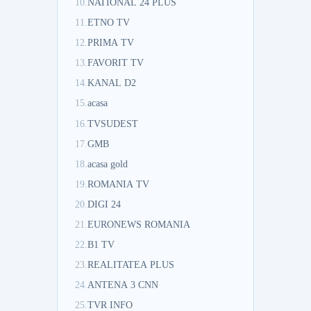
10.
NATIONAL 24 PLUS
11.
ETNO TV
12.
PRIMA TV
13.
FAVORIT TV
14.
KANAL D2
15.
acasa
16.
TVSUDEST
17.
GMB
18.
acasa gold
19.
ROMANIA TV
20.
DIGI 24
21.
EURONEWS ROMANIA
22.
B1 TV
23.
REALITATEA PLUS
24.
ANTENA 3 CNN
25.
TVR INFO