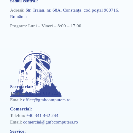
Sediul central:
Adresă:
Str. Traian, nr. 68A, Constanța, cod poștal 900716,
România
Program: Luni – Vineri – 8:00 – 17:00
Secretariat:
Telefon:
+40 241 619 222
Email:
office@gmbcomputers.ro
Comercial:
Telefon:
+40 341 462 244
Email:
comercial@gmbcomputers.ro
Service: