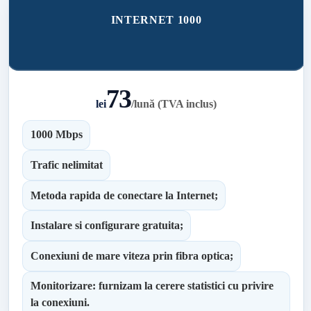
INTERNET 1000
73
lei
/
lună (TVA inclus)
1000 Mbps
Trafic nelimitat
Metoda rapida de conectare la Internet;
Instalare si configurare gratuita;
Conexiuni de mare viteza prin fibra optica;
Monitorizare: furnizam la cerere statistici cu privire
la conexiuni.