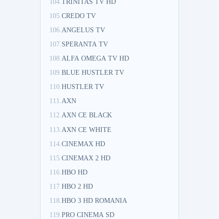
104.
TRINITAS TV HD
105.
CREDO TV
106.
ANGELUS TV
107.
SPERANTA TV
108.
ALFA OMEGA TV HD
109.
BLUE HUSTLER TV
110.
HUSTLER TV
111.
AXN
112.
AXN CE BLACK
113.
AXN CE WHITE
114.
CINEMAX HD
115.
CINEMAX 2 HD
116.
HBO HD
117.
HBO 2 HD
118.
HBO 3 HD ROMANIA
119.
PRO CINEMA SD