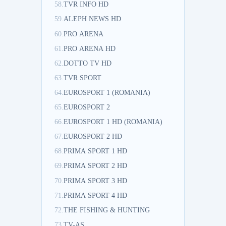
58.
TVR INFO HD
59.
ALEPH NEWS HD
60.
PRO ARENA
61.
PRO ARENA HD
62.
DOTTO TV HD
63.
TVR SPORT
64.
EUROSPORT 1 (ROMANIA)
65.
EUROSPORT 2
66.
EUROSPORT 1 HD (ROMANIA)
67.
EUROSPORT 2 HD
68.
PRIMA SPORT 1 HD
69.
PRIMA SPORT 2 HD
70.
PRIMA SPORT 3 HD
71.
PRIMA SPORT 4 HD
72.
THE FISHING & HUNTING
73.
TV-AS