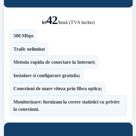
42
lei
/
lună (TVA inclus)
500 Mbps
Trafic nelimitat
Metoda rapida de conectare la Internet;
Instalare si configurare gratuita;
Conexiuni de mare viteza prin fibra optica;
Monitorizare: furnizam la cerere statistici cu privire
la conexiuni.