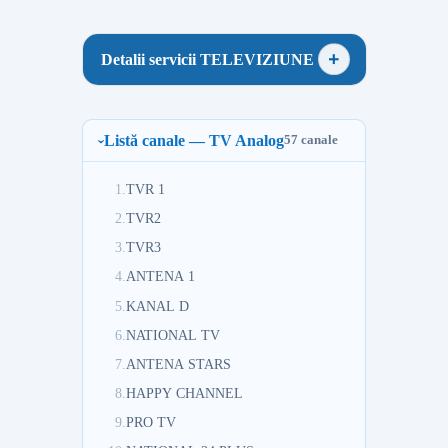
Detalii servicii TELEVIZIUNE
Listă canale — TV Analog
57 canale
1.
TVR 1
2.
TVR2
3.
TVR3
4.
ANTENA 1
5.
KANAL D
6.
NATIONAL TV
7.
ANTENA STARS
8.
HAPPY CHANNEL
9.
PRO TV