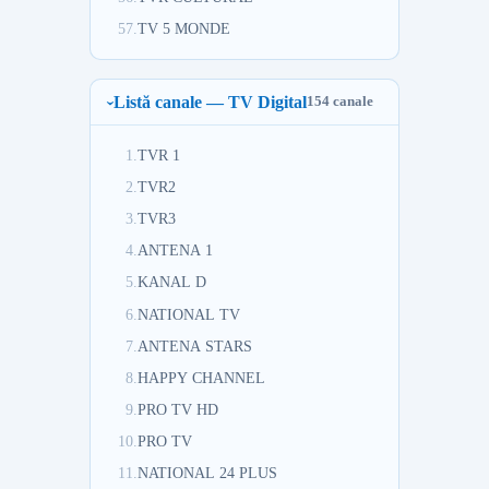
57.
TV 5 MONDE
Listă canale — TV Digital
154 canale
1.
TVR 1
2.
TVR2
3.
TVR3
4.
ANTENA 1
5.
KANAL D
6.
NATIONAL TV
7.
ANTENA STARS
8.
HAPPY CHANNEL
9.
PRO TV HD
10.
PRO TV
11.
NATIONAL 24 PLUS