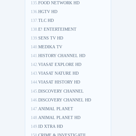
135.
FOOD NETWORK HD
136.
HGTV HD
137.
TLC HD
138.
E! ENTERTEIMENT
139.
SENS TV HD
140.
MEDIKA TV
141.
HISTORY CHANNEL HD
142.
VIASAT EXPLORE HD
143.
VIASAT NATURE HD
144.
VIASAT HISTORY HD
145.
DISCOVERY CHANNEL
146.
DISCOVERY CHANNEL HD
147.
ANIMAL PLANET
148.
ANIMAL PLANET HD
149.
ID XTRA HD
150.
CRIME & INVESTIGATII