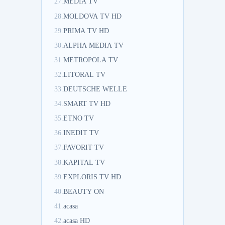
27.
MEDIA TV
28.
MOLDOVA TV HD
29.
PRIMA TV HD
30.
ALPHA MEDIA TV
31.
METROPOLA TV
32.
LITORAL TV
33.
DEUTSCHE WELLE
34.
SMART TV HD
35.
ETNO TV
36.
INEDIT TV
37.
FAVORIT TV
38.
KAPITAL TV
39.
EXPLORIS TV HD
40.
BEAUTY ON
41.
acasa
42.
acasa HD