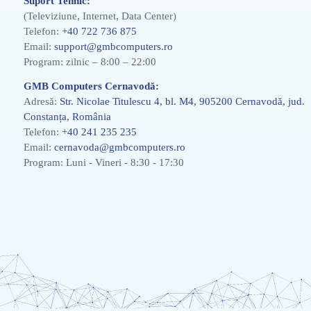
Suport Tehnic:
(Televiziune, Internet, Data Center)
Telefon:
+40 722 736 875
Email:
support@gmbcomputers.ro
Program: zilnic – 8:00 – 22:00
GMB Computers Cernavodă:
Adresă:
Str. Nicolae Titulescu 4, bl. M4, 905200 Cernavodă, jud.
Constanța, România
Telefon:
+40 241 235 235
Email:
cernavoda@gmbcomputers.ro
Program: Luni - Vineri - 8:30 - 17:30