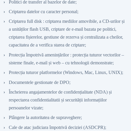
Politici de transfer al bazelor de date;
Criptarea datelor cu caracter personal;
Criptarea full disk : criptarea mediilor amovibile, a CD-urilor și
a unităților flash USB, criptare de e-mail bazata pe politici,
criptarea fișierelor, gestiune de rezerva și centralizata a cheilor,
capacitatea de a verifica starea de criptare;
Protecția împotrivă amenințărilor : protecția tuturor vectorilor –
sisteme finale, e-mail și web – cu tehnologii demonstrate;
Protecția tuturor platformelor (Windows, Mac, Linux, UNIX);
Documentele gestionate de DPO;
Încheierea angajamentelor de confidențialitate (NDA) și
respectarea confidentialitatii și securității informațiilor
persoanelor vizate;
Plângere la autoritatea de supraveghere;
Cale de atac judiciara împotrivă deciziei (ASDCPR);