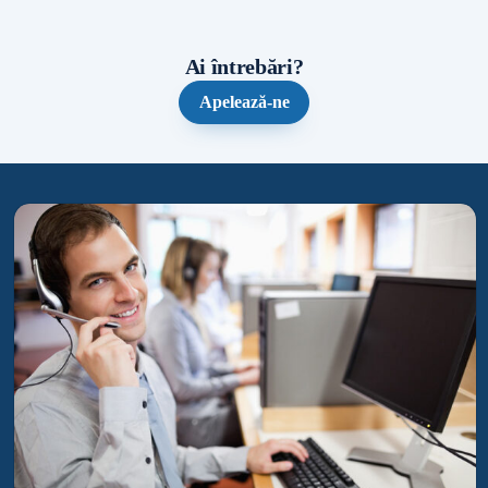
Ai întrebări?
Apelează-ne