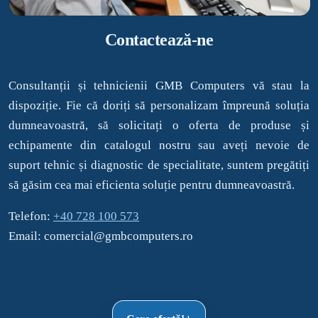
Contactează-ne
Consultanții și tehnicienii GMB Computers vă stau la
dispoziție. Fie că doriți să personalizam împreună soluția
dumneavoastră, să solicitați o oferta de produse și
echipamente din catalogul nostru sau aveți nevoie de
suport tehnic și diagnostic de specialitate, suntem pregătiți
să găsim cea mai eficienta soluție pentru dumneavoastră.
Telefon:
+40 728 100 573
Email: comercial@gmbcomputers.ro