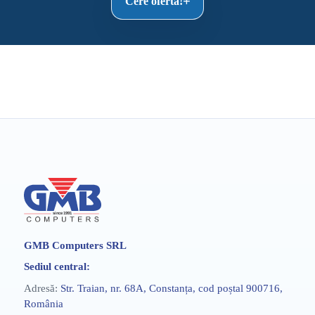
Cere ofertă!
GMB Computers SRL
Sediul central:
Adresă:
Str. Traian, nr. 68A, Constanța, cod poștal 900716,
România