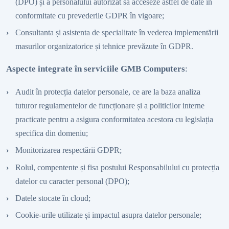
(DPO) și a personalului autorizat să acceseze astfel de date în
conformitate cu prevederile GDPR în vigoare;
Consultanta și asistenta de specialitate în vederea implementării
masurilor organizatorice și tehnice prevăzute în GDPR.
Aspecte integrate în serviciile GMB Computers
:
Audit în protecția datelor personale, ce are la baza analiza
tuturor regulamentelor de funcționare și a politicilor interne
practicate pentru a asigura conformitatea acestora cu legislația
specifica din domeniu;
Monitorizarea respectării GDPR;
Rolul, compentente și fisa postului Responsabilului cu protecția
datelor cu caracter personal (DPO);
Datele stocate în cloud;
Cookie-urile utilizate și impactul asupra datelor personale;