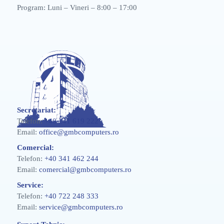
Program: Luni – Vineri – 8:00 – 17:00
Secretariat:
Telefon:
+40 241 619 222
Email:
office@gmbcomputers.ro
Comercial:
Telefon:
+40 341 462 244
Email:
comercial@gmbcomputers.ro
Service:
Telefon:
+40 722 248 333
Email:
service@gmbcomputers.ro