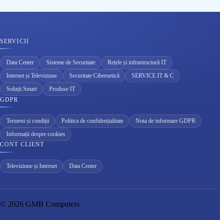
SERVICII
Data Center
Sisteme de Securitate
Rețele și infrastructură IT
Internet și Televiziune
Securitate Cibernetică
SERVICE IT & C
Soluții Smart
Produse IT
GDPR
Termeni și condiții
Politica de confidențialitate
Nota de informare GDPR
Informații despre cookies
CONT CLIENT
Televiziune și Internet
Data Center
© 2026 GMB Computers