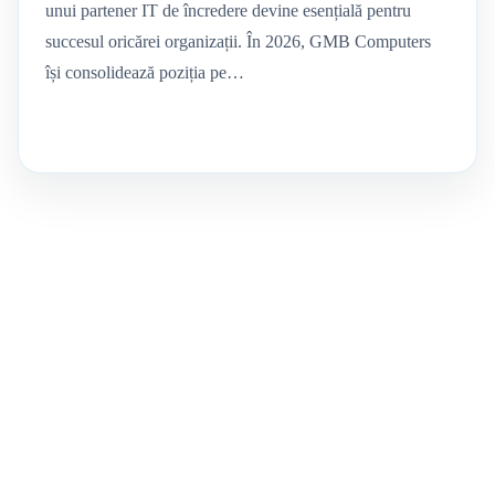
unui partener IT de încredere devine esențială pentru
succesul oricărei organizații. În 2026, GMB Computers
își consolidează poziția pe…