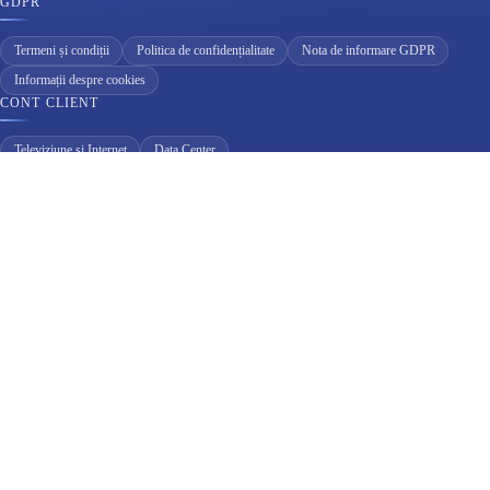
GDPR
Termeni și condiții
Politica de confidențialitate
Nota de informare GDPR
Informații despre cookies
CONT CLIENT
Televiziune și Internet
Data Center
© 2026 GMB Computers