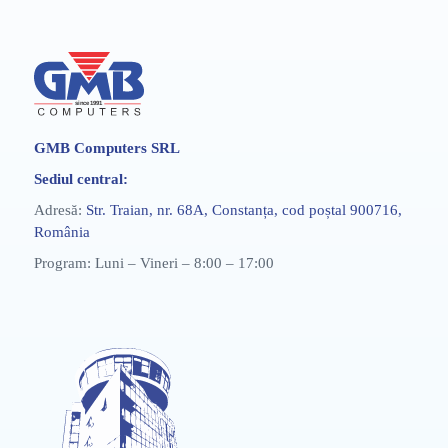
GMB Computers SRL
Sediul central:
Adresă:
Str. Traian, nr. 68A, Constanța, cod poștal 900716,
România
Program: Luni – Vineri – 8:00 – 17:00