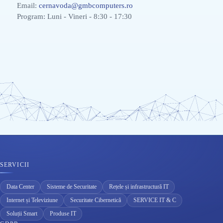
Email:
cernavoda@gmbcomputers.ro
Program: Luni - Vineri - 8:30 - 17:30
SERVICII
Data Center
Sisteme de Securitate
Rețele și infrastructură IT
Internet și Televiziune
Securitate Cibernetică
SERVICE IT & C
Soluții Smart
Produse IT