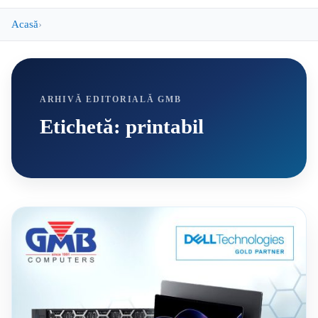
Acasă
ARHIVĂ EDITORIALĂ GMB
Etichetă:
printabil