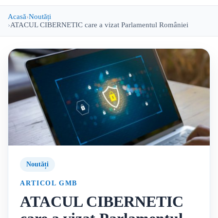
Acasă
Noutăți
ATACUL CIBERNETIC care a vizat Parlamentul României
Noutăți
ARTICOL GMB
ATACUL CIBERNETIC