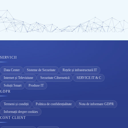
SERVICII
Data Center
Sisteme de Securitate
Rețele și infrastructură IT
Internet și Televiziune
Securitate Cibernetică
SERVICE IT & C
Soluții Smart
Produse IT
GDPR
Termeni și condiții
Politica de confidențialitate
Nota de informare GDPR
Informații despre cookies
CONT CLIENT