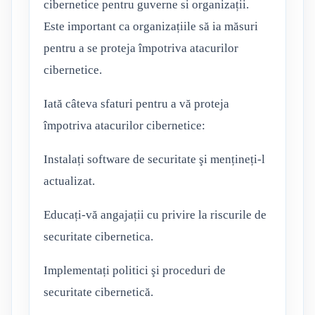
cibernetice pentru guverne si organizații.
Este important ca organizațiile să ia măsuri
pentru a se proteja împotriva atacurilor
cibernetice.
Iată câteva sfaturi pentru a vă proteja
împotriva atacurilor cibernetice:
Instalați software de securitate şi mențineți-l
actualizat.
Educați-vă angajații cu privire la riscurile de
securitate cibernetica.
Implementați politici şi proceduri de
securitate cibernetică.