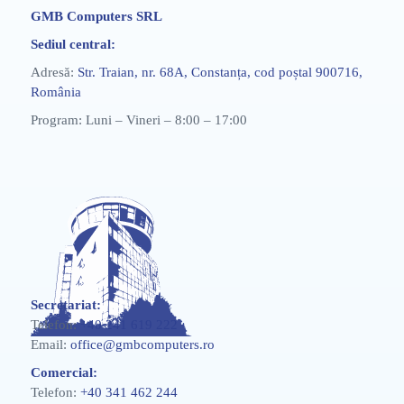
GMB Computers SRL
Sediul central:
Adresă:
Str. Traian, nr. 68A, Constanța, cod poștal 900716,
România
Program: Luni – Vineri – 8:00 – 17:00
Secretariat:
Telefon:
+40 241 619 222
Email:
office@gmbcomputers.ro
Comercial:
Telefon:
+40 341 462 244