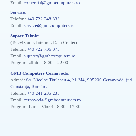
Email:
comercial@gmbcomputers.ro
Service:
Telefon:
+40 722 248 333
Email:
service@gmbcomputers.ro
Suport Tehnic:
(Televiziune, Internet, Data Center)
Telefon:
+40 722 736 875
Email:
support@gmbcomputers.ro
Program: zilnic – 8:00 – 22:00
GMB Computers Cernavodă:
Adresă:
Str. Nicolae Titulescu 4, bl. M4, 905200 Cernavodă, jud.
Constanța, România
Telefon:
+40 241 235 235
Email:
cernavoda@gmbcomputers.ro
Program: Luni - Vineri - 8:30 - 17:30