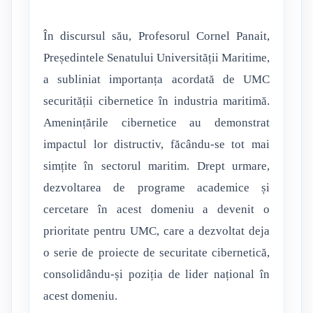
În discursul său, Profesorul Cornel Panait,
Președintele Senatului Universității Maritime,
a subliniat importanța acordată de UMC
securității cibernetice în industria maritimă.
Amenințările cibernetice au demonstrat
impactul lor distructiv, făcându-se tot mai
simțite în sectorul maritim. Drept urmare,
dezvoltarea de programe academice și
cercetare în acest domeniu a devenit o
prioritate pentru UMC, care a dezvoltat deja
o serie de proiecte de securitate cibernetică,
consolidându-și poziția de lider național în
acest domeniu.