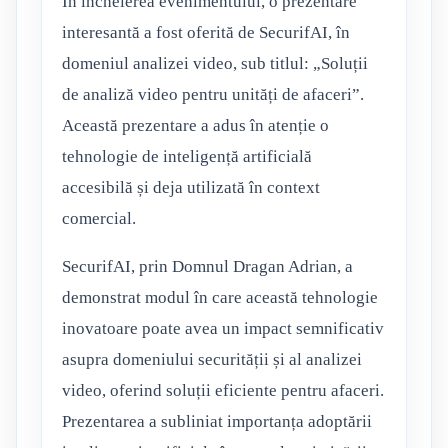
In încheierea evenimentului, o prezentare
interesantă a fost oferită de SecurifAI, în
domeniul analizei video, sub titlul: „Soluții
de analiză video pentru unități de afaceri”.
Această prezentare a adus în atenție o
tehnologie de inteligență artificială
accesibilă și deja utilizată în context
comercial.
SecurifAI, prin Domnul Dragan Adrian, a
demonstrat modul în care această tehnologie
inovatoare poate avea un impact semnificativ
asupra domeniului securității și al analizei
video, oferind soluții eficiente pentru afaceri.
Prezentarea a subliniat importanța adoptării