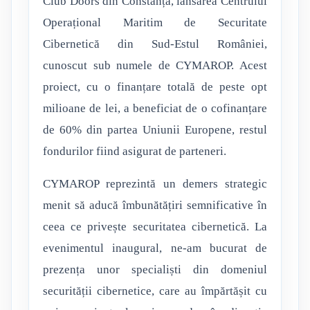
Club Doors din Constanța, lansarea Centrului
Operațional Maritim de Securitate
Cibernetică din Sud-Estul României,
cunoscut sub numele de CYMAROP. Acest
proiect, cu o finanțare totală de peste opt
milioane de lei, a beneficiat de o cofinanțare
de 60% din partea Uniunii Europene, restul
fondurilor fiind asigurat de parteneri.
CYMAROP reprezintă un demers strategic
menit să aducă îmbunătățiri semnificative în
ceea ce privește securitatea cibernetică. La
evenimentul inaugural, ne-am bucurat de
prezența unor specialiști din domeniul
securității cibernetice, care au împărtășit cu