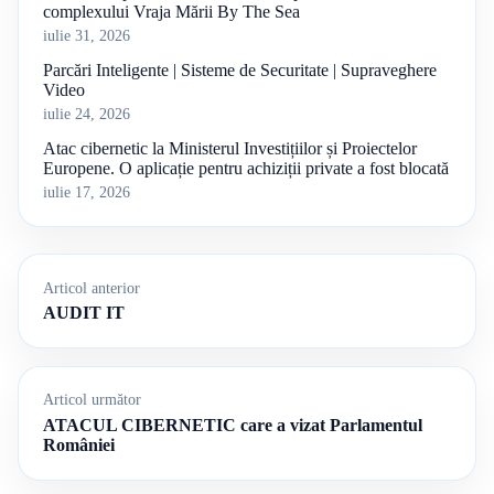
complexului Vraja Mării By The Sea
iulie 31, 2026
Parcări Inteligente | Sisteme de Securitate | Supraveghere
Video
iulie 24, 2026
Atac cibernetic la Ministerul Investițiilor și Proiectelor
Europene. O aplicație pentru achiziții private a fost blocată
iulie 17, 2026
Articol anterior
AUDIT IT
Articol următor
ATACUL CIBERNETIC care a vizat Parlamentul
României