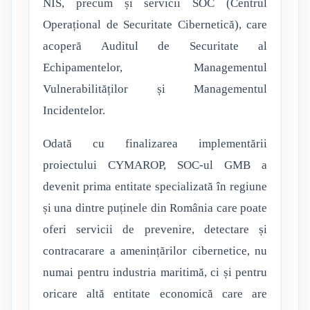
NIS, precum și servicii SOC (Centrul
Operațional de Securitate Cibernetică), care
acoperă Auditul de Securitate al
Echipamentelor, Managementul
Vulnerabilităților și Managementul
Incidentelor.
Odată cu finalizarea implementării
proiectului CYMAROP, SOC-ul GMB a
devenit prima entitate specializată în regiune
și una dintre puținele din România care poate
oferi servicii de prevenire, detectare și
contracarare a amenințărilor cibernetice, nu
numai pentru industria maritimă, ci și pentru
oricare altă entitate economică care are