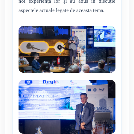
noi experiența lor și au adus în discuție
aspectele actuale legate de această temă.