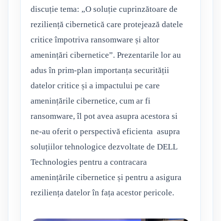
discuție tema: „O soluție cuprinzătoare de
reziliență cibernetică care protejează datele
critice împotriva ransomware și altor
amenințări cibernetice”. Prezentarile lor au
adus în prim-plan importanța securității
datelor critice și a impactului pe care
amenințările cibernetice, cum ar fi
ransomware, îl pot avea asupra acestora si
ne-au oferit o perspectivă eficienta asupra
soluțiilor tehnologice dezvoltate de DELL
Technologies pentru a contracara
amenințările cibernetice și pentru a asigura
reziliența datelor în fața acestor pericole.