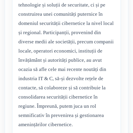
tehnologie și soluții de securitate, ci și pe
construirea unei comunități puternice în
domeniul securității cibernetice la nivel local
și regional. Participanții, provenind din
diverse medii ale societății, precum companii
locale, operatori economici, instituții de
învățământ și autorități publice, au avut
ocazia să afle cele mai recente noutăți din
industria IT & C, să-și dezvolte rețele de
contacte, să colaboreze și să contribuie la
consolidarea securității cibernetice în
regiune. Împreună, putem juca un rol
semnificativ în prevenirea și gestionarea
amenințărilor cibernetice.