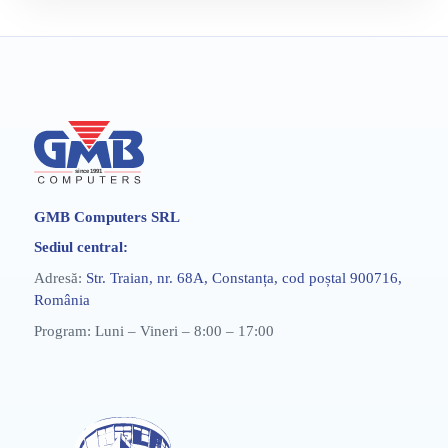
GMB Computers SRL
Sediul central:
Adresă:
Str. Traian, nr. 68A, Constanța, cod poștal 900716,
România
Program: Luni – Vineri – 8:00 – 17:00