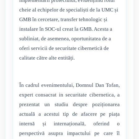
implementării proiectului, evidențiind rolul
cheie al echipelor de specialiști de la UMC și
GMB în cercetare, transfer tehnologic și
instalare în SOC-ul creat la GMB. Acesta a
subliniat, de asemenea, oportunitatea de a
oferi servicii de securitate cibernetică de
calitate către alte entități.
În cadrul evenimentului, Domnul Dan Tofan,
expert consacrat in securitate cibernetica, a
prezentat un studiu despre poziționarea
actuală a acestui tip de afacere pe piața
internă și internațională, oferind o
perspectivă asupra impactului pe care îl