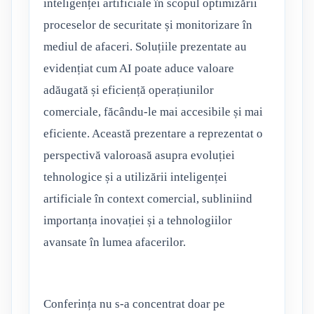
inteligenței artificiale în scopul optimizării
proceselor de securitate și monitorizare în
mediul de afaceri. Soluțiile prezentate au
evidențiat cum AI poate aduce valoare
adăugată și eficiență operațiunilor
comerciale, făcându-le mai accesibile și mai
eficiente. Această prezentare a reprezentat o
perspectivă valoroasă asupra evoluției
tehnologice și a utilizării inteligenței
artificiale în context comercial, subliniind
importanța inovației și a tehnologiilor
avansate în lumea afacerilor.
Conferința nu s-a concentrat doar pe