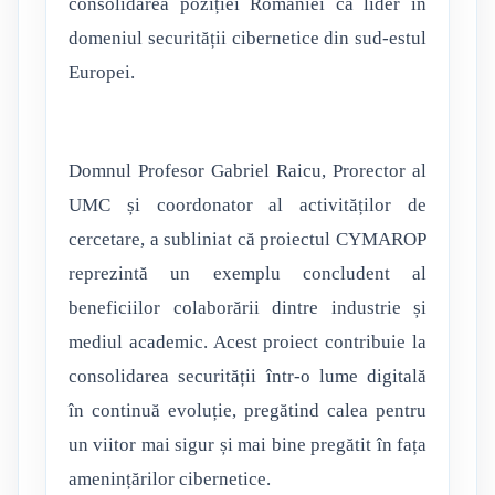
consolidarea poziției României ca lider în
domeniul securității cibernetice din sud-estul
Europei.
Domnul Profesor Gabriel Raicu, Prorector al
UMC și coordonator al activităților de
cercetare, a subliniat că proiectul CYMAROP
reprezintă un exemplu concludent al
beneficiilor colaborării dintre industrie și
mediul academic. Acest proiect contribuie la
consolidarea securității într-o lume digitală
în continuă evoluție, pregătind calea pentru
un viitor mai sigur și mai bine pregătit în fața
amenințărilor cibernetice.