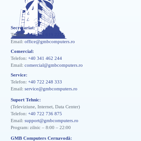
Secretariat:
Telefon:
+40 241 619 222
Email:
office@gmbcomputers.ro
Comercial:
Telefon:
+40 341 462 244
Email:
comercial@gmbcomputers.ro
Service:
Telefon:
+40 722 248 333
Email:
service@gmbcomputers.ro
Suport Tehnic:
(Televiziune, Internet, Data Center)
Telefon:
+40 722 736 875
Email:
support@gmbcomputers.ro
Program: zilnic – 8:00 – 22:00
GMB Computers Cernavodă: