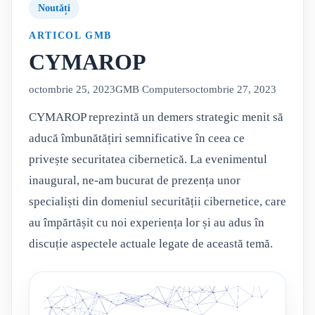
Noutăți
ARTICOL GMB
CYMAROP
octombrie 25, 2023
GMB Computers
octombrie 27, 2023
CYMAROP reprezintă un demers strategic menit să
aducă îmbunătățiri semnificative în ceea ce
privește securitatea cibernetică. La evenimentul
inaugural, ne-am bucurat de prezența unor
specialiști din domeniul securității cibernetice, care
au împărtășit cu noi experiența lor și au adus în
discuție aspectele actuale legate de această temă.