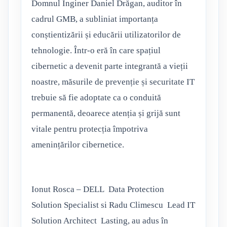
Domnul Inginer Daniel Drăgan, auditor în
cadrul GMB, a subliniat importanța
conștientizării și educării utilizatorilor de
tehnologie. Într-o eră în care spațiul
cibernetic a devenit parte integrantă a vieții
noastre, măsurile de prevenție și securitate IT
trebuie să fie adoptate ca o conduită
permanentă, deoarece atenția și grijă sunt
vitale pentru protecția împotriva
amenințărilor cibernetice.
Ionut Rosca – DELL Data Protection
Solution Specialist si Radu Climescu Lead IT
Solution Architect Lasting, au adus în