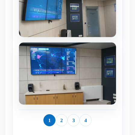
1
2
3
4